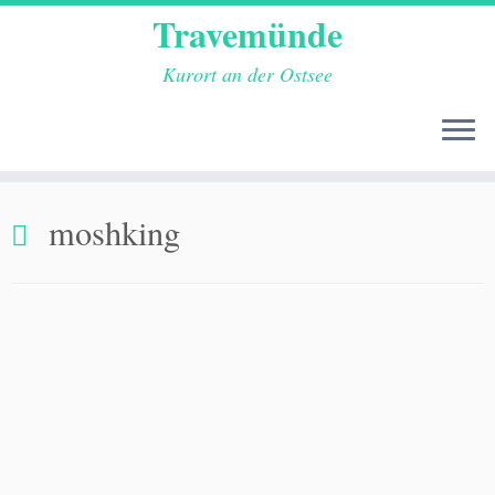
Travemünde
Kurort an der Ostsee
Zum
moshking
Inhalt
springen